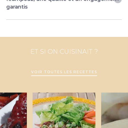
garantis
ET SI ON CUISINAIT ?
VOIR TOUTES LES RECETTES