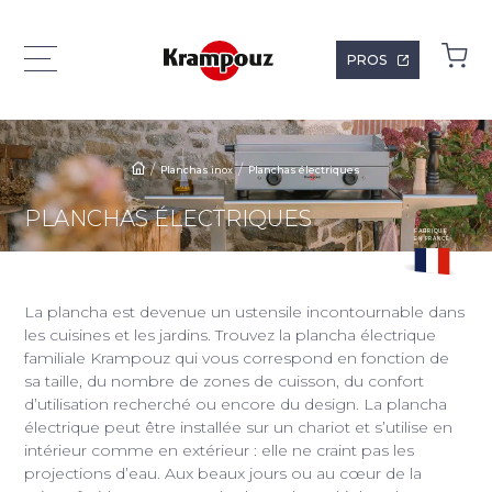
PROS
Planchas inox
Planchas électriques
PLANCHAS ÉLECTRIQUES
FABRIQUÉ
EN FRANCE
La plancha est devenue un ustensile incontournable dans
les cuisines et les jardins. Trouvez la plancha électrique
familiale Krampouz qui vous correspond en fonction de
sa taille, du nombre de zones de cuisson, du confort
d’utilisation recherché ou encore du design. La plancha
électrique peut être installée sur un chariot et s’utilise en
intérieur comme en extérieur : elle ne craint pas les
projections d’eau. Aux beaux jours ou au cœur de la