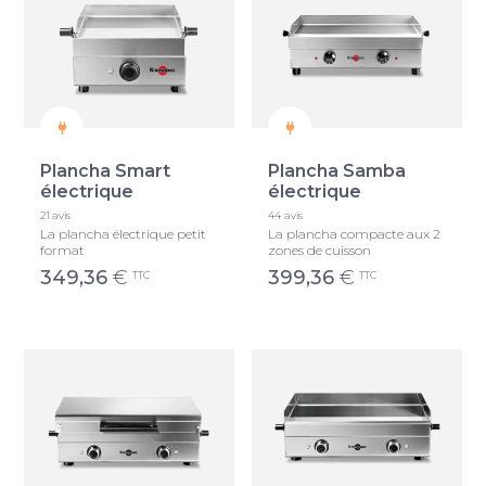
Plancha Smart
Plancha Samba
électrique
électrique
21 avis
44 avis
La plancha électrique petit
La plancha compacte aux 2
format
zones de cuisson
349,36
€
399,36
€
TTC
TTC