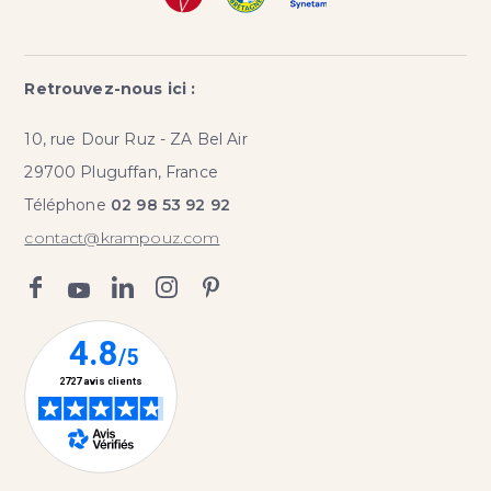
Retrouvez-nous ici :
10, rue Dour Ruz - ZA Bel Air
29700 Pluguffan, France
Téléphone
02 98 53 92 92
contact@krampouz.com