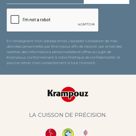
En renseignant mon adresse email, j'accepte l'utilisation de mes
données personnelles par Krampouz afin de recevoir par email des
recettes, des informations personnalisées et offres au sujet de
Krampouz, conformément à notre Politique de confidentialité. Je
pourrai retirer mon consentement à tout moment..
LA CUISSON DE PRÉCISION.