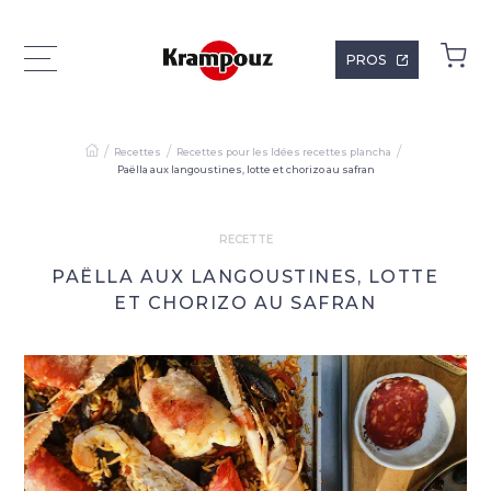
PROS
Recettes
Recettes pour les Idées recettes plancha
Paëlla aux langoustines, lotte et chorizo au safran
RECETTE
PAËLLA AUX LANGOUSTINES, LOTTE
ET CHORIZO AU SAFRAN