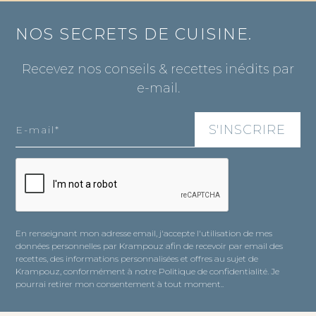
NOS SECRETS DE CUISINE.
Recevez nos conseils & recettes inédits par
e-mail.
En renseignant mon adresse email, j'accepte l'utilisation de mes
données personnelles par Krampouz afin de recevoir par email des
recettes, des informations personnalisées et offres au sujet de
Krampouz, conformément à notre Politique de confidentialité. Je
pourrai retirer mon consentement à tout moment..