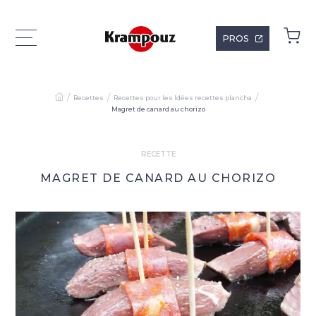
PROS
Recettes
Recettes pour les Idées recettes plancha
Magret de canard au chorizo
RECETTE
MAGRET DE CANARD AU CHORIZO