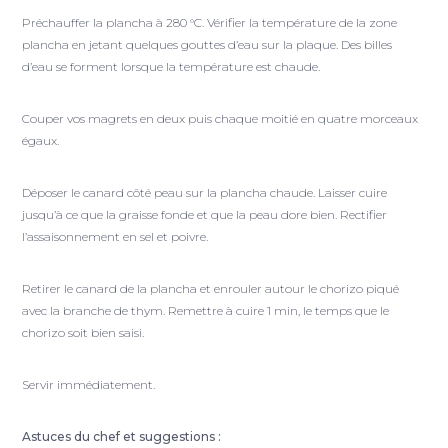
Préchauffer la plancha à 280 °C. Vérifier la température de la zone
plancha en jetant quelques gouttes d’eau sur la plaque. Des billes
d’eau se forment lorsque la température est chaude.
Couper vos magrets en deux puis chaque moitié en quatre morceaux
égaux.
Déposer le canard côté peau sur la plancha chaude. Laisser cuire
jusqu’à ce que la graisse fonde et que la peau dore bien. Rectifier
l’assaisonnement en sel et poivre.
Retirer le canard de la plancha et enrouler autour le chorizo piqué
avec la branche de thym. Remettre à cuire 1 min, le temps que le
chorizo soit bien saisi.
Servir immédiatement.
Astuces du chef et suggestions :