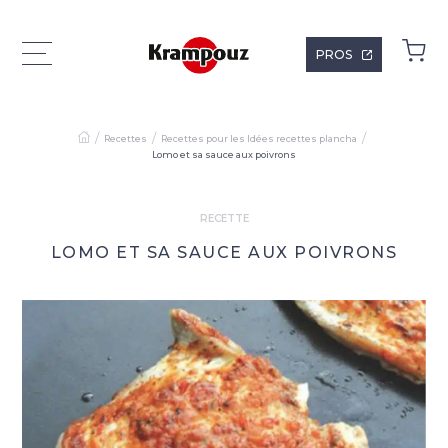
PROS
Recettes
Recettes pour les Idées recettes plancha
Lomo et sa sauce aux poivrons
RECETTE
LOMO ET SA SAUCE AUX POIVRONS