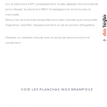
Sur la plancha à 210°C préalablement huilée, déposer les tranches de
lomo. Baisser la plancha à 180°C et badigeonner le lomo avec la
marinade.
Retourner les tranches lorsqu’elles sont bien colorées puis renouveler
l’opération. Rectifier l’assaisonnement en sel et piment d’Espelette.
Disposer sur assiette chaude avec la sauce de poivrons comme
condiment.
VOIR LES PLANCHAS INOX KRAMPOUZ