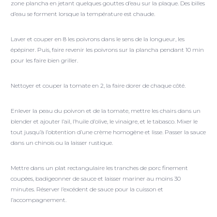
zone plancha en jetant quelques gouttes d’eau sur la plaque. Des billes
d’eau se forment lorsque la température est chaude.
Laver et couper en 8 les poivrons dans le sens de la longueur, les
épépiner. Puis, faire revenir les poivrons sur la plancha pendant 10 min
pour les faire bien griller.
Nettoyer et couper la tomate en 2, la faire dorer de chaque côté.
Enlever la peau du poivron et de la tomate, mettre les chairs dans un
blender et ajouter l’ail, l’huile d’olive, le vinaigre, et le tabasco. Mixer le
tout jusqu’à l’obtention d’une crème homogène et lisse. Passer la sauce
dans un chinois ou la laisser rustique.
Mettre dans un plat rectangulaire les tranches de porc finement
coupées, badigeonner de sauce et laisser mariner au moins 30
minutes. Réserver l’excédent de sauce pour la cuisson et
l’accompagnement.