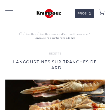
PROS
Recettes
Recettes pour les Idées recettes plancha
Langoustines sur tranches de lard
RECETTE
LANGOUSTINES SUR TRANCHES DE
LARD