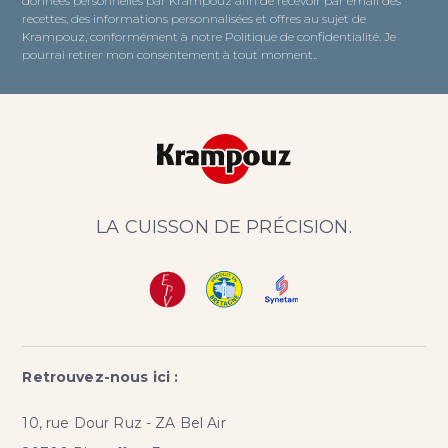
données personnelles par Krampouz afin de recevoir par email des
recettes, des informations personnalisées et offres au sujet de
Krampouz, conformément à notre Politique de confidentialité. Je
pourrai retirer mon consentement à tout moment..
LA CUISSON DE PRÉCISION.
Retrouvez-nous ici :
10, rue Dour Ruz - ZA Bel Air