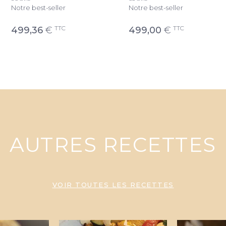
Notre best-seller
Notre best-seller
TTC
TTC
499,36
€
499,00
€
AUTRES RECETTES
VOIR TOUTES LES RECETTES