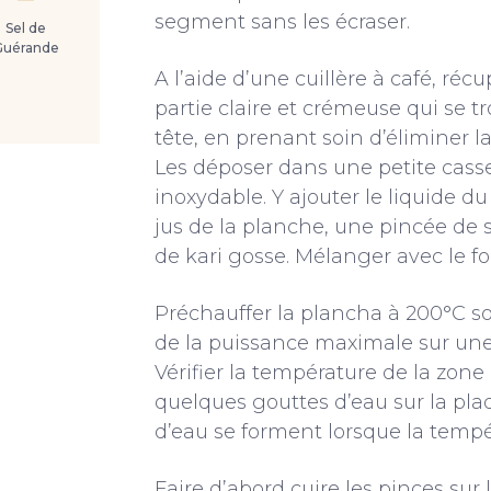
segment sans les écraser.
Sel de
Guérande
A l’aide d’une cuillère à café, récup
partie claire et crémeuse qui se t
tête, en prenant soin d’éliminer l
Les déposer dans une petite casse
inoxydable. Y ajouter le liquide d
jus de la planche, une pincée de 
de kari gosse. Mélanger avec le fo
Préchauffer la plancha à 200°C so
de la puissance maximale sur une
Vérifier la température de la zone
quelques gouttes d’eau sur la plaq
d’eau se forment lorsque la temp
Faire d’abord cuire les pinces sur