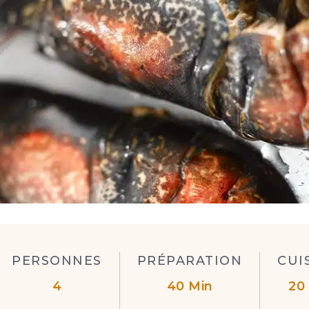
PERSONNES
PRÉPARATION
CUI
4
40 Min
20