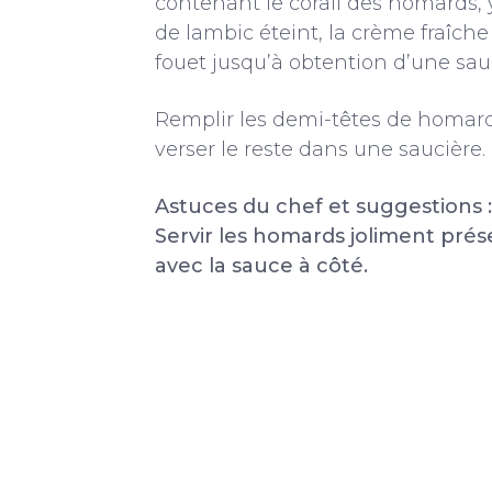
contenant le corail des homards, y
de lambic éteint, la crème fraîch
fouet jusqu’à obtention d’une sa
Remplir les demi-têtes de homard
verser le reste dans une saucière.
Astuces du chef et suggestions 
Servir les homards joliment prése
avec la sauce à côté.