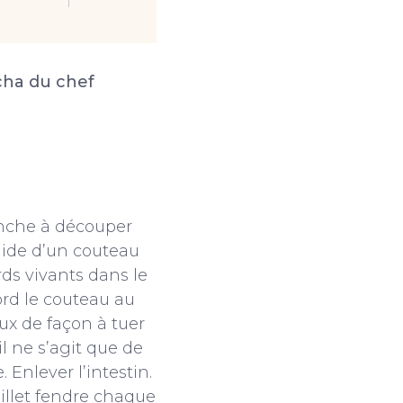
cha du chef
nche à découper
’aide d’un couteau
rds vivants dans le
ord le couteau au
ux de façon à tuer
il ne s’agit que de
. Enlever l’intestin.
aillet fendre chaque