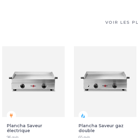
VOIR LES 
Plancha Saveur
Plancha Saveur gaz
électrique
double
96 avis
65 avis