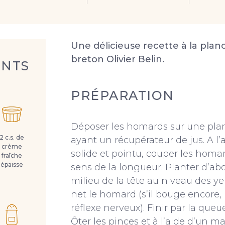
Une délicieuse recette à la plan
breton Olivier Belin.
ENTS
PRÉPARATION
Déposer les homards sur une pla
2 c.s. de
ayant un récupérateur de jus. A l
crème
solide et pointu, couper les homa
fraîche
épaisse
sens de la longueur. Planter d’ab
milieu de la tête au niveau des ye
net le homard (s’il bouge encore, 
réflexe nerveux). Finir par la queue
Ôter les pinces et à l’aide d’un m