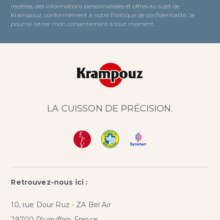
recettes, des informations personnalisées et offres au sujet de
Krampouz, conformément à notre Politique de confidentialité. Je
pourrai retirer mon consentement à tout moment..
LA CUISSON DE PRÉCISION.
Retrouvez-nous ici :
10, rue Dour Ruz - ZA Bel Air
29700 Pluguffan, France