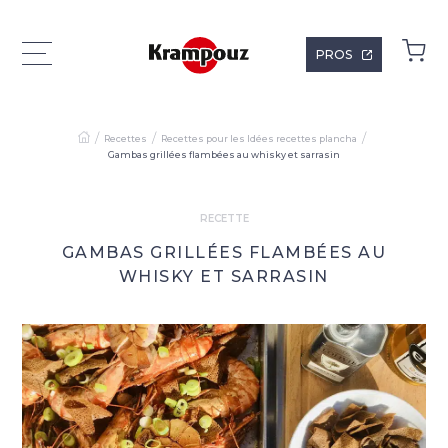
PROS
Recettes
Recettes pour les Idées recettes plancha
Gambas grillées flambées au whisky et sarrasin
RECETTE
GAMBAS GRILLÉES FLAMBÉES AU
WHISKY ET SARRASIN