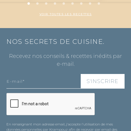
VOIR TOUTES LES RECETTES
NOS SECRETS DE CUISINE.
Recevez nos conseils & recettes inédits par
e-mail.
En renseignant mon adresse email, j'accepte l'utilisation de mes
données personnelles par Krampouz afin de recevoir par email des