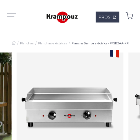
PROS
Planchas
Planchas eléctricas
Plancha Samba eléctrica - PFSB2AA-KR