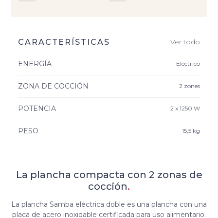
CARACTERÍSTICAS
Ver todo
ENERGÍA
Eléctrico
ZONA DE COCCIÓN
2 zones
POTENCIA
2 x 1250 W
PESO
15,5 kg
La plancha compacta con 2 zonas de
cocción
.
La plancha Samba eléctrica doble es una plancha con una
placa de acero inoxidable certificada para uso alimentario.