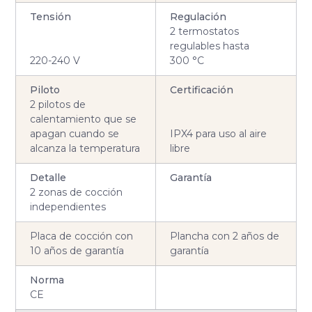
Tensión
Regulación
2 termostatos
regulables hasta
220-240 V
300 °C
Piloto
Certificación
2 pilotos de
calentamiento que se
apagan cuando se
IPX4 para uso al aire
alcanza la temperatura
libre
Detalle
Garantía
2 zonas de cocción
independientes
Placa de cocción con
Plancha con 2 años de
10 años de garantía
garantía
Norma
CE