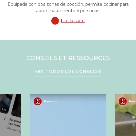
Equipada con dos zonas de cocción, permite cocinar para
aproximadamente 6 personas.
Lire la suite
CONSEILS ET RESSOURCES
VER TODOS LOS CONSEJOS