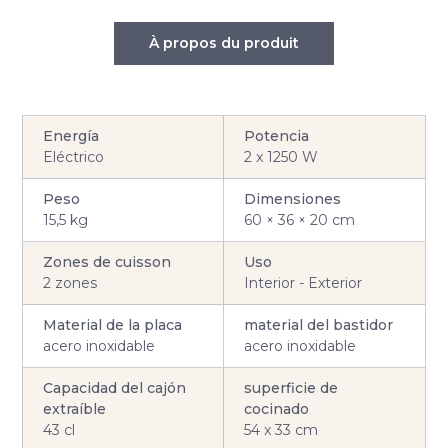
À propos du produit
Energía
Potencia
Eléctrico
2 x 1250 W
Peso
Dimensiones
15,5 kg
60 × 36 × 20 cm
Zones de cuisson
Uso
2 zones
Interior - Exterior
Material de la placa
material del bastidor
acero inoxidable
acero inoxidable
Capacidad del cajón
superficie de
extraíble
cocinado
43 cl
54 x 33 cm