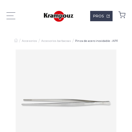
PROS
Accesorios
Accesorios barbacoas
Pinza de acero inoxidable - API1