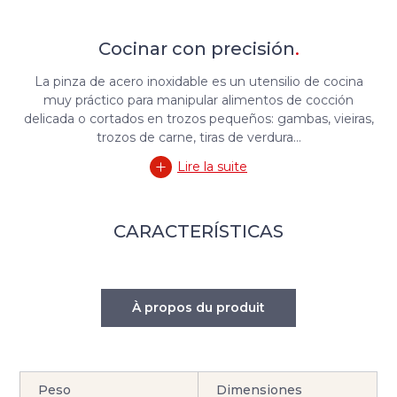
Cocinar con precisión
.
La pinza de acero inoxidable es un utensilio de cocina
muy práctico para manipular alimentos de cocción
delicada o cortados en trozos pequeños: gambas, vieiras,
trozos de carne, tiras de verdura…
Lire la suite
CARACTERÍSTICAS
À propos du produit
Peso
Dimensiones