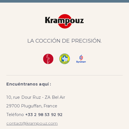
LA COCCIÓN DE PRECISIÓN.
Encuéntranos aquí :
10, rue Dour Ruz - ZA Bel Air
29700 Pluguffan, France
Teléfono
+33 2 98 53 92 92
contact@krampouz.com