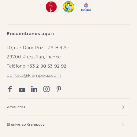
Encuéntranos aquí :
10, rue Dour Ruz - ZA Bel Air
29700 Pluguffan, France
Teléfono
+33 2 98 53 92 92
contact@krampouz.com
Productos
El universo Krampouz