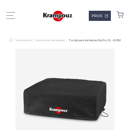
PROS
Accesorios
Accesorios barbacoas
Funda para barbacoa Mythic XL - AHB2