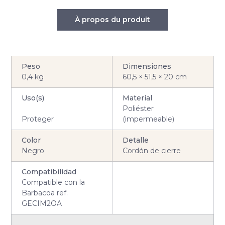
À propos du produit
Peso
Dimensiones
0,4 kg
60,5 × 51,5 × 20 cm
Uso(s)
Material
Poliéster
Proteger
(impermeable)
Color
Detalle
Negro
Cordón de cierre
Compatibilidad
Compatible con la
Barbacoa ref.
GECIM2OA