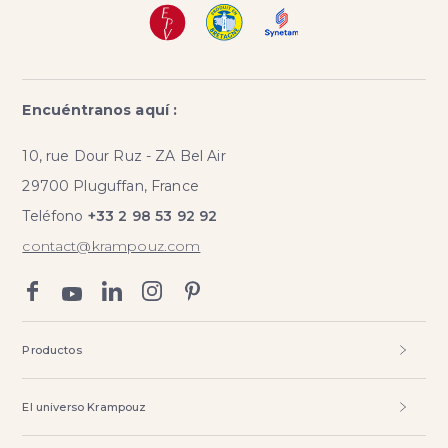
Encuéntranos aquí :
10, rue Dour Ruz - ZA Bel Air
29700 Pluguffan, France
Teléfono
+33 2 98 53 92 92
contact@krampouz.com
Productos
El universo Krampouz