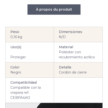
À propos du produit
Peso
Dimensiones
0,16 kg
N/D
Uso(s)
Material
Poliéster con
Proteger
recubrimiento acrílico
Color
Detalle
Negro
Cordón de cierre
Compatibilidad
Compatible con la
crepera ref.
CEBPA4AO